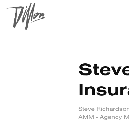
Steve
Insu
Steve Richardson
AMM - Agency Mar